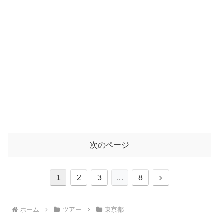
次のページ
次
1
2
3
…
8
へ
ホーム
ツアー
東京都