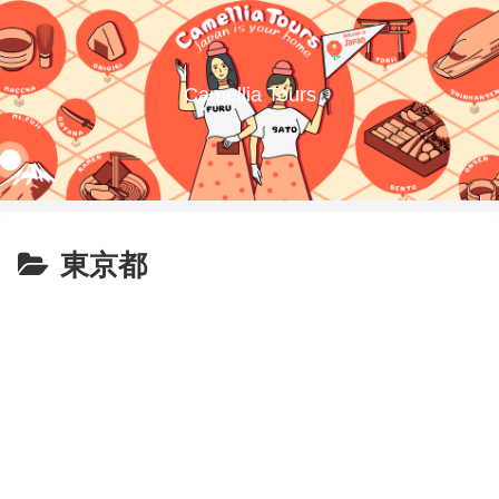
Camellia Tours
東京都