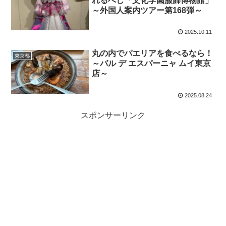
れるべし「文化学園服飾博物館」
～外国人案内ツアー第168弾～
2025.10.11
丸の内でパエリアを食べるなら！
東京都
～バル デ エスパーニャ ムイ東京
店～
2025.08.24
スポンサーリンク