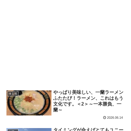
やっぱり美味しい、一蘭ラーメン
埼玉県
ふたたび！ラーメン、これはもう
文化です。＜2＞～一本勝負、一
蘭～
2026.06.14
タイミングが合えばとてもユニー