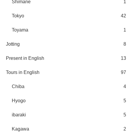
Shimane
1
Tokyo
42
Toyama
1
Jotting
8
Present in English
13
Tours in English
97
Chiba
4
Hyogo
5
ibaraki
5
Kagawa
2