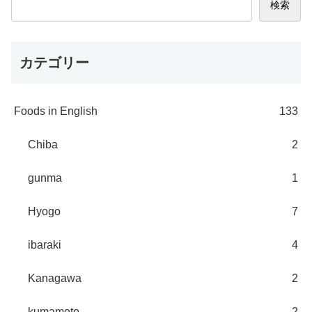
検索
カテゴリー
Foods in English
133
Chiba
2
gunma
1
Hyogo
7
ibaraki
4
Kanagawa
2
kumamoto
2