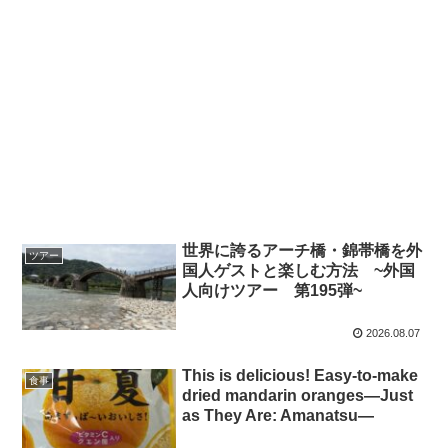
世界に誇るアーチ橋・錦帯橋を外
ツアー
国人ゲストと楽しむ方法 ~外国
人向けツアー 第195弾~
2026.08.07
This is delicious! Easy-to-make
食事
dried mandarin oranges—Just
as They Are: Amanatsu—