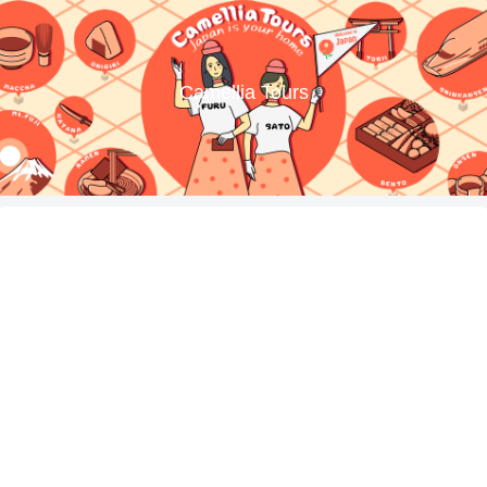
Camellia Tours