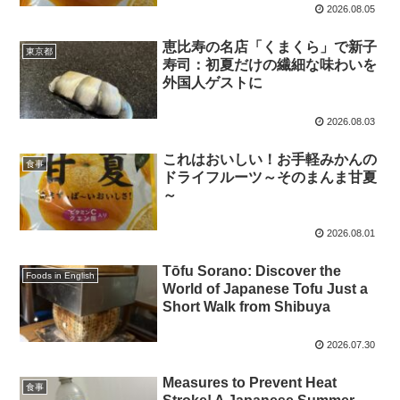
2026.08.05
恵比寿の名店「くまくら」で新子
東京都
寿司：初夏だけの繊細な味わいを
外国人ゲストに
2026.08.03
これはおいしい！お手軽みかんの
食事
ドライフルーツ～そのまんま甘夏
～
2026.08.01
Tōfu Sorano: Discover the
Foods in English
World of Japanese Tofu Just a
Short Walk from Shibuya
2026.07.30
Measures to Prevent Heat
食事