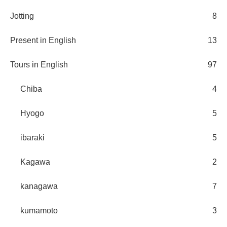
Jotting
8
Present in English
13
Tours in English
97
Chiba
4
Hyogo
5
ibaraki
5
Kagawa
2
kanagawa
7
kumamoto
3