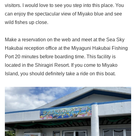
visitors. I would love to see you step into this place. You
can enjoy the spectacular view of Miyako blue and see
wild fishes up close.
Make a reservation on the web and meet at the Sea Sky
Hakubai reception office at the Miyaguni Hakubai Fishing
Port 20 minutes before boarding time. This facility is
located in the Shiragiri Resort. If you come to Miyako
Island, you should definitely take a ride on this boat.