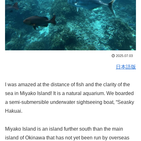
2025.07.03
日本語版
I was amazed at the distance of fish and the clarity of the
sea in Miyako Island! It is a natural aquarium. We boarded
a semi-submersible underwater sightseeing boat, “Seasky
Hakuai.
Miyako Island is an island further south than the main
island of Okinawa that has not yet been run by overseas