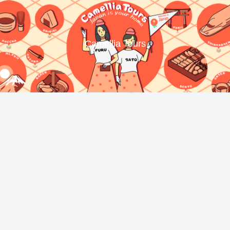
Camellia Tours