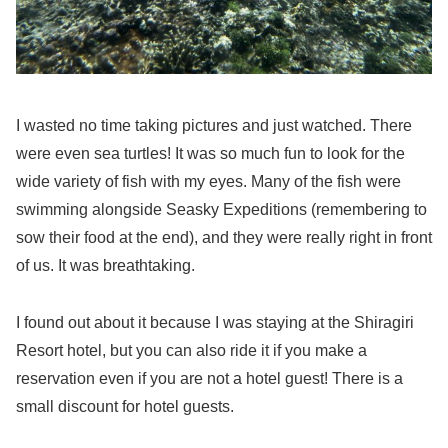
I wasted no time taking pictures and just watched. There
were even sea turtles! It was so much fun to look for the
wide variety of fish with my eyes. Many of the fish were
swimming alongside Seasky Expeditions (remembering to
sow their food at the end), and they were really right in front
of us. It was breathtaking.
I found out about it because I was staying at the Shiragiri
Resort hotel, but you can also ride it if you make a
reservation even if you are not a hotel guest! There is a
small discount for hotel guests.