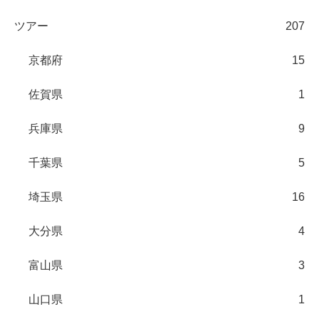
ツアー
207
京都府
15
佐賀県
1
兵庫県
9
千葉県
5
埼玉県
16
大分県
4
富山県
3
山口県
1