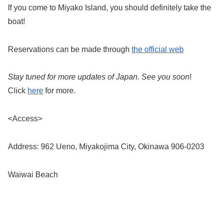
If you come to Miyako Island, you should definitely take the
boat!
Reservations can be made through
the official web
Stay tuned for more updates of Japan. See you soon
!
Click
here
for more.
<Access>
Address: 962 Ueno, Miyakojima City, Okinawa 906-0203
Waiwai Beach