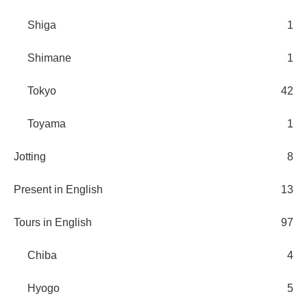
Shiga
1
Shimane
1
Tokyo
42
Toyama
1
Jotting
8
Present in English
13
Tours in English
97
Chiba
4
Hyogo
5