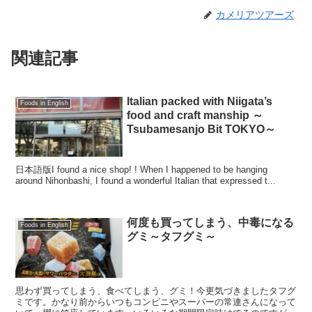
カメリアツアーズ
関連記事
Italian packed with Niigata’s
Foods in English
food and craft manship ～
Tsubamesanjo Bit TOKYO～
日本語版I found a nice shop! ! When I happened to be hanging
around Nihonbashi, I found a wonderful Italian that expressed t...
何度も買ってしまう、中毒になる
Foods in English
グミ～タフグミ～
思わず買ってしまう、食べてしまう、グミ！今更気づきましたタフグ
ミです。かなり前からいつもコンビニやスーパーの常連さんになって