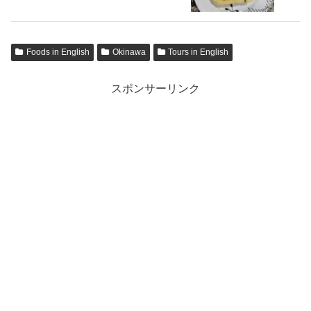
Foods in English
Okinawa
Tours in English
スポンサーリンク