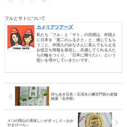
フルとサトについて
カメリアツアーズ
私たち「フル」と「サト」の目標は、外国人
に日本を「第二のふるさと」と、感じてもら
うこと。外国人のみなさんに喜んでもらえる
お役立ち情報を発信し、共感してくれる人た
ちの輪をつくり、「日本に帰りたい」という
想いを増やしていきたいです。
持ち歩き注意！石清水八幡宮門前の老舗
銘菓『走井餅』
４つの岡山の美味しいがぎっしり～おか
やまロール～