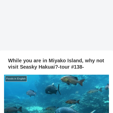
While you are in Miyako Island, why not
visit Seasky Hakuai?-tour #138-
Foods in English