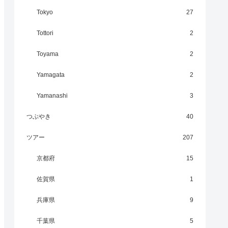
Tokyo
27
Tottori
2
Toyama
2
Yamagata
2
Yamanashi
3
つぶやき
40
ツアー
207
京都府
15
佐賀県
1
兵庫県
9
千葉県
5