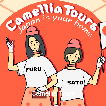
Camellia Tours