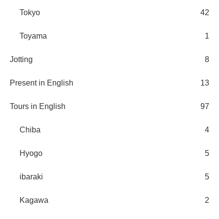
Tokyo
42
Toyama
1
Jotting
8
Present in English
13
Tours in English
97
Chiba
4
Hyogo
5
ibaraki
5
Kagawa
2