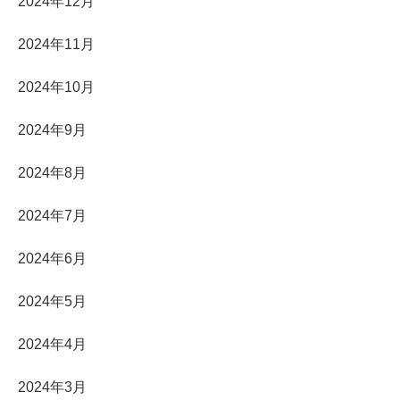
2024年12月
2024年11月
2024年10月
2024年9月
2024年8月
2024年7月
2024年6月
2024年5月
2024年4月
2024年3月