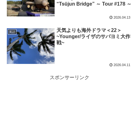
“Tsūjun Bridge” ～ Tour #178 ～
2026.04.13
天気よりも海外ドラマ＜22＞
英語
~Younger/ライザのサバヨミ大作
戦~
2026.04.11
スポンサーリンク