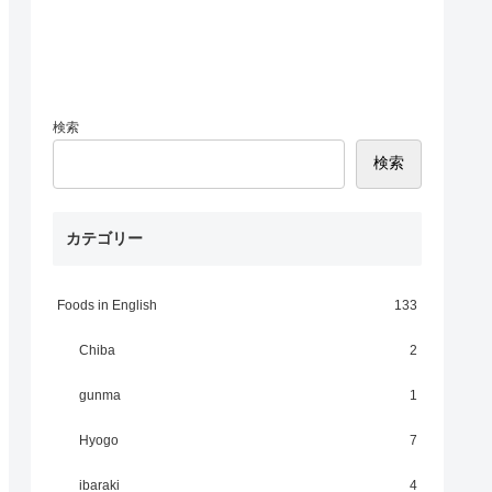
検索
検索
カテゴリー
Foods in English
133
Chiba
2
gunma
1
Hyogo
7
ibaraki
4