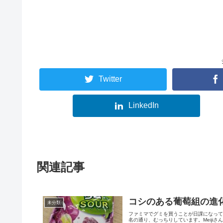
Twitter
LinkedIn
関連記事
コシのある葡萄組の進化
未分類
ファミマでグミを買うことが日課になって
名の通り、むっちりしています。Meiji