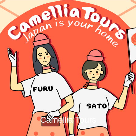
Camellia Tours