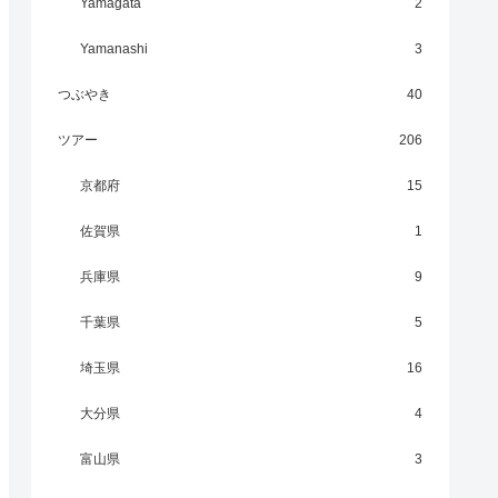
Yamagata
2
Yamanashi
3
つぶやき
40
ツアー
206
京都府
15
佐賀県
1
兵庫県
9
千葉県
5
埼玉県
16
大分県
4
富山県
3