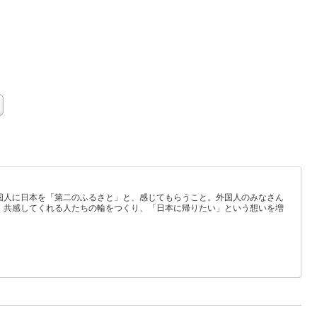
共
有
国人に日本を「第二のふるさと」と、感じてもらうこと。外国人のみなさん
、共感してくれる人たちの輪をつくり、「日本に帰りたい」という想いを増