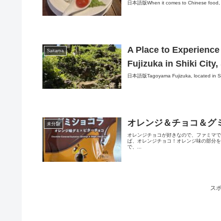
日本語版When it comes to Chinese food, we t
A Place to Experience
Saitama
Fujizuka in Shiki Cit
日本語版Tagoyama Fujizuka, located in Shiki
オレンジ＆チョコ＆グ
未分類
オレンジチョコが好きなので、ファミマ
ば、オレンジチョコ！オレンジ味の部分
で、...
ス