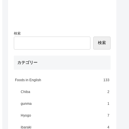
検索
検索
カテゴリー
Foods in English
133
Chiba
2
gunma
1
Hyogo
7
ibaraki
4