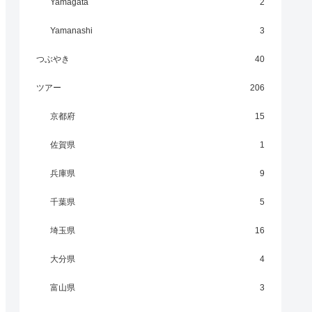
Yamagata
2
Yamanashi
3
つぶやき
40
ツアー
206
京都府
15
佐賀県
1
兵庫県
9
千葉県
5
埼玉県
16
大分県
4
富山県
3