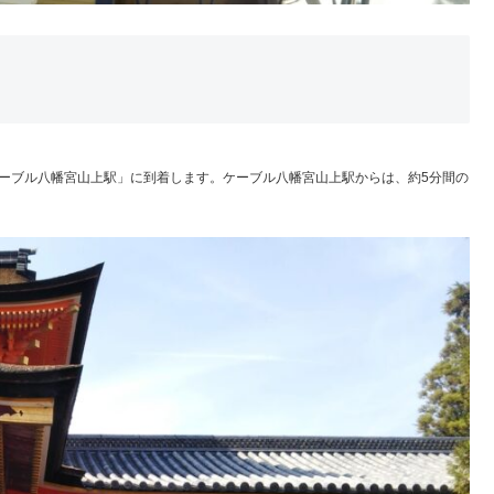
ーブル八幡宮山上駅」に到着します。ケーブル八幡宮山上駅からは、約5分間の