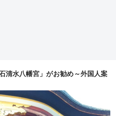
石清水八幡宮」がお勧め～外国人案