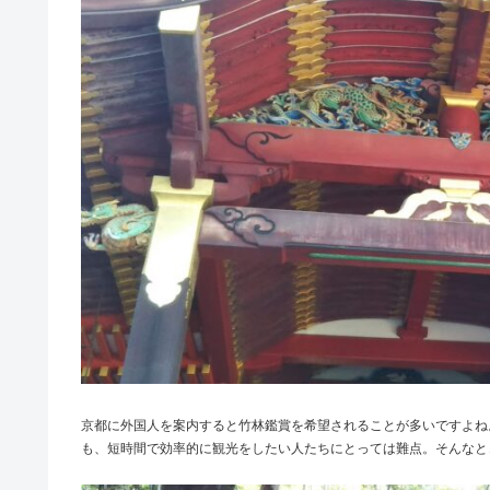
京都に外国人を案内すると竹林鑑賞を希望されることが多いですよね
も、短時間で効率的に観光をしたい人たちにとっては難点。そんなと