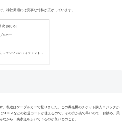
で、神社周辺には見事な竹林が広がっています。
目次
ブルカー
ら～エジソンのフィラメント～
す。私達はケーブルカーで登りました。この券売機のチケット購入ロジックが
SUICAなどの鉄道カードが使えるので、その方が楽で早いので、お勧め。乗
みながら、裏参道を歩いて下るのが良いとのこと。