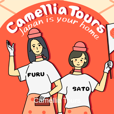
Camellia Tours