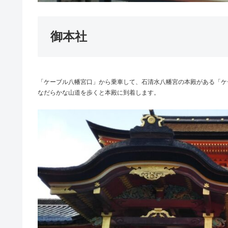
御本社
「ケーブル八幡宮口」から乗車して、石清水八幡宮の本殿がある「ケ
なだらかな山道を歩くと本殿に到着します。