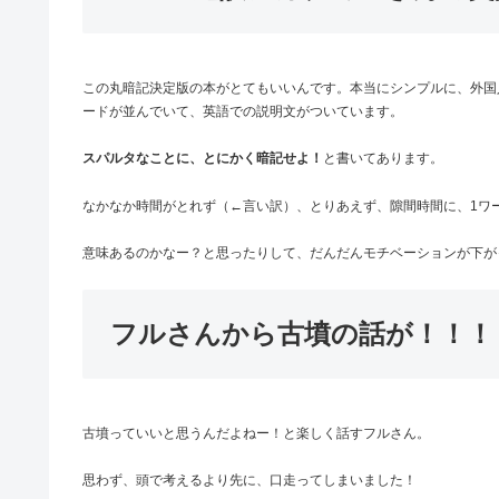
この丸暗記決定版の本がとてもいいんです。本当にシンプルに、外国
ードが並んでいて、英語での説明文がついています。
スパルタなことに、とにかく暗記せよ！
と書いてあります。
なかなか時間がとれず（←言い訳）、とりあえず、隙間時間に、1ワ
意味あるのかなー？と思ったりして、だんだんモチベーションが下が
フルさんから古墳の話が！！！
古墳っていいと思うんだよねー！と楽しく話すフルさん。
思わず、頭で考えるより先に、口走ってしまいました！