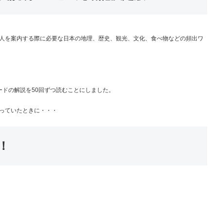
人を案内する際に必要な日本の地理、歴史、観光、文化、食べ物などの頻出ワ
ードの解説を50回ずつ読むことにしました。
っていたときに・・・
！