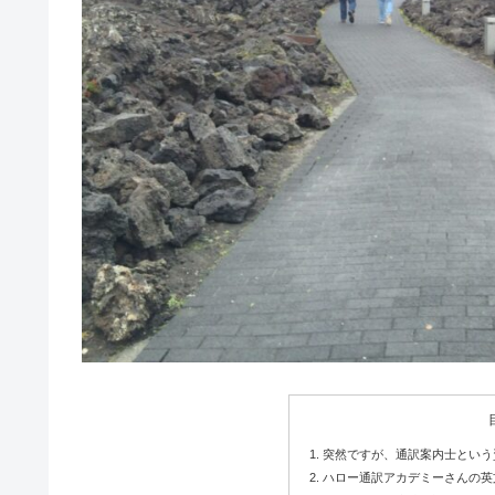
突然ですが、通訳案内士という
ハロー通訳アカデミーさんの英