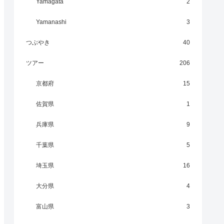
Yamagata
2
Yamanashi
3
つぶやき
40
ツアー
206
京都府
15
佐賀県
1
兵庫県
9
千葉県
5
埼玉県
16
大分県
4
富山県
3