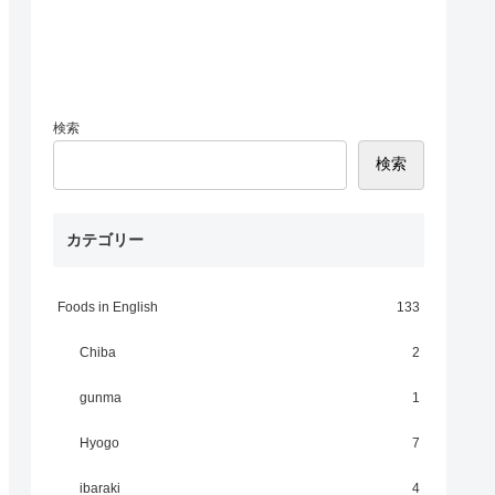
検索
検索
カテゴリー
Foods in English
133
Chiba
2
gunma
1
Hyogo
7
ibaraki
4