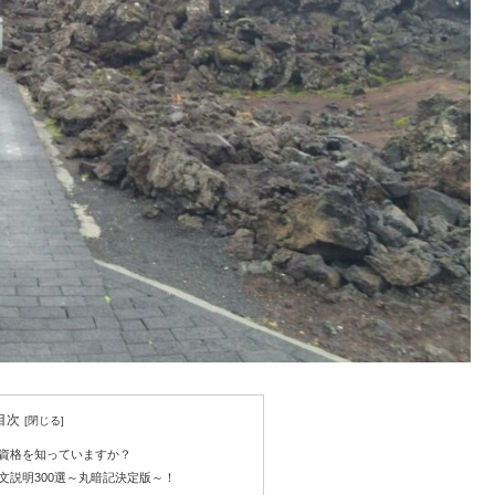
目次
資格を知っていますか？
文説明300選～丸暗記決定版～！