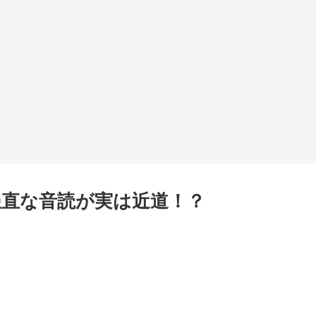
愚直な音読が実は近道！？