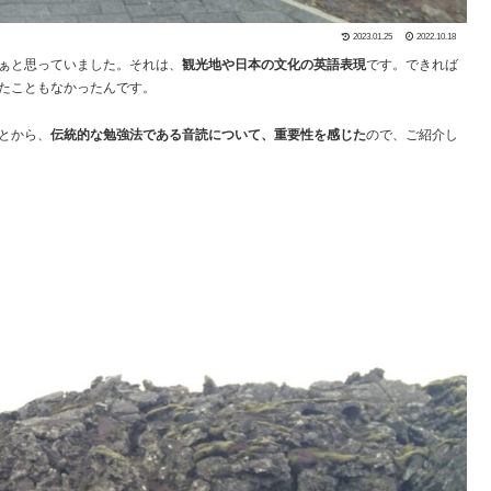
2023.01.25
2022.10.18
ぁと思っていました。それは、
観光地や日本の文化の英語表現
です。できれば
たこともなかったんです。
とから、
伝統的な勉強法である音読について、重要性を感じた
ので、ご紹介し