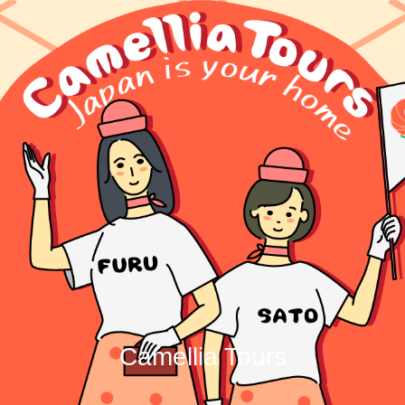
Camellia Tours