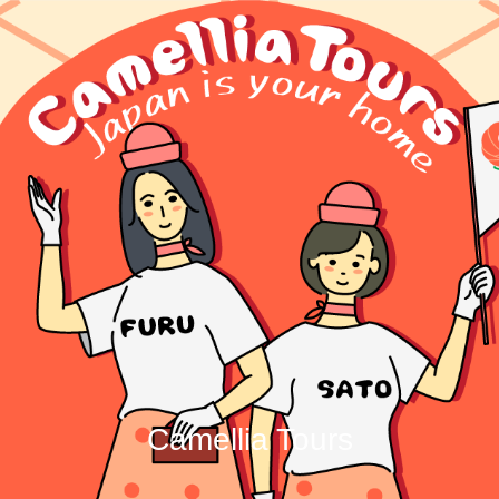
Camellia Tours