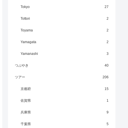
Tokyo
27
Tottori
2
Toyama
2
Yamagata
2
Yamanashi
3
つぶやき
40
ツアー
206
京都府
15
佐賀県
1
兵庫県
9
千葉県
5