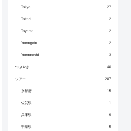
Tokyo
27
Tottori
2
Toyama
2
Yamagata
2
Yamanashi
3
つぶやき
40
ツアー
207
京都府
15
佐賀県
1
兵庫県
9
千葉県
5