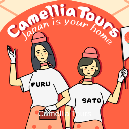
Camellia Tours