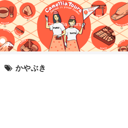
Camellia Tours
かやぶき