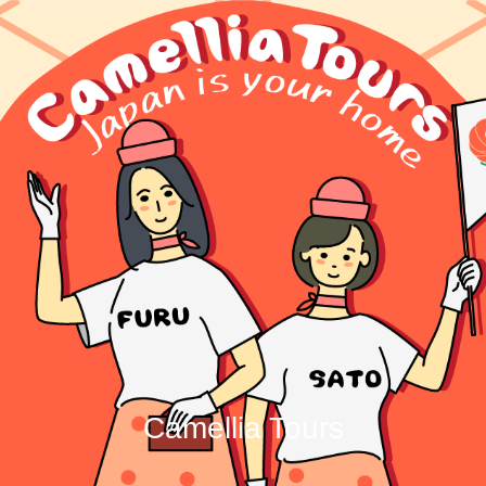
Camellia Tours