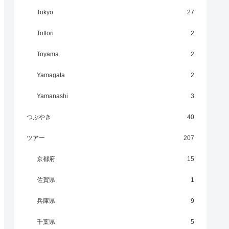
Tokyo
27
Tottori
2
Toyama
2
Yamagata
2
Yamanashi
3
つぶやき
40
ツアー
207
京都府
15
佐賀県
1
兵庫県
9
千葉県
5