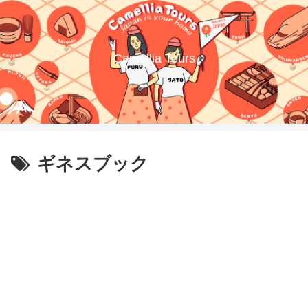
Camellia Tours
ギネスブック