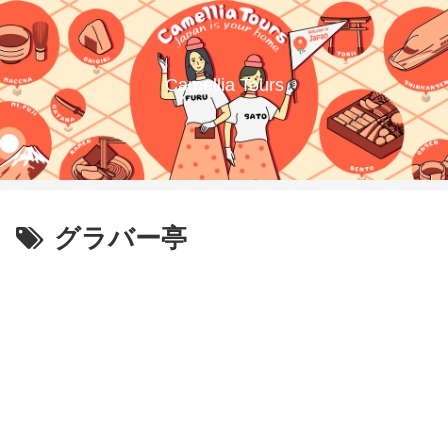
Camellia Tours
グラバー亭