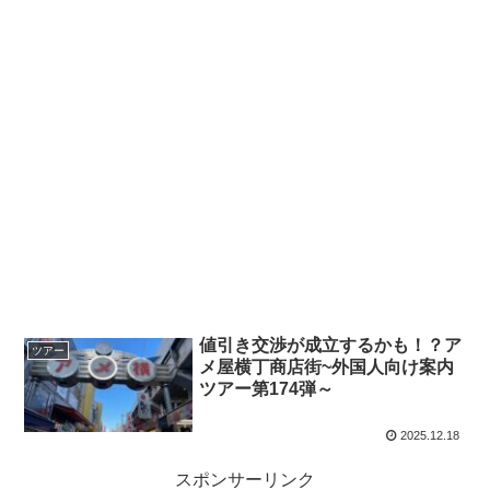
値引き交渉が成立するかも！？ア
ツアー
メ屋横丁商店街~外国人向け案内
ツアー第174弾～
2025.12.18
スポンサーリンク