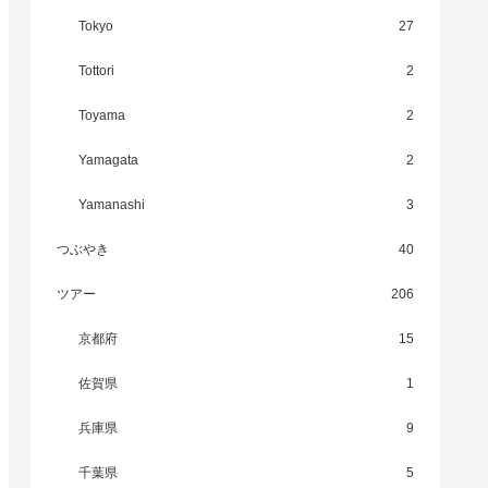
Tokyo
27
Tottori
2
Toyama
2
Yamagata
2
Yamanashi
3
つぶやき
40
ツアー
206
京都府
15
佐賀県
1
兵庫県
9
千葉県
5