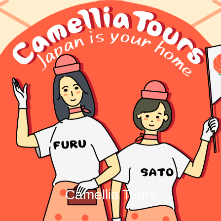
Camellia Tours