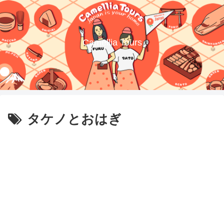
Camellia Tours
タケノとおはぎ