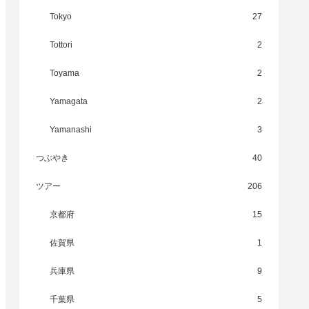
Tokyo
27
Tottori
2
Toyama
2
Yamagata
2
Yamanashi
3
つぶやき
40
ツアー
206
京都府
15
佐賀県
1
兵庫県
9
千葉県
5