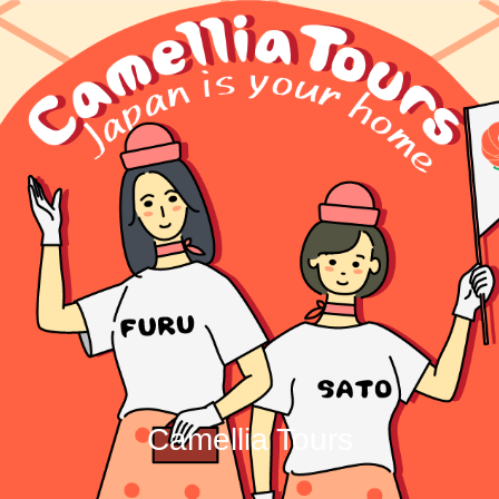
Camellia Tours