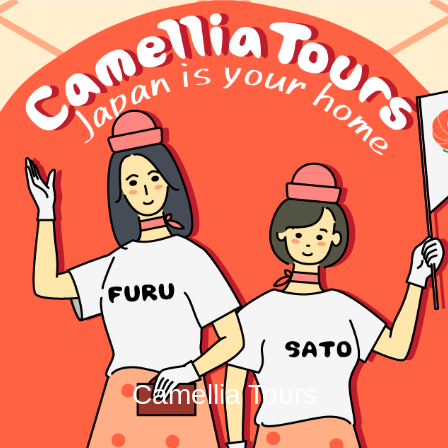
Camellia Tours