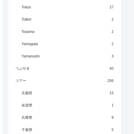
Tokyo
27
Tottori
2
Toyama
2
Yamagata
2
Yamanashi
3
つぶやき
40
ツアー
206
京都府
15
佐賀県
1
兵庫県
9
千葉県
5