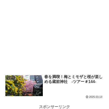
春を満喫！梅とミモザと桜が楽し
ツアー
める蔵前神社 ‐ツアー＃144‐
2025.03.13
スポンサーリンク