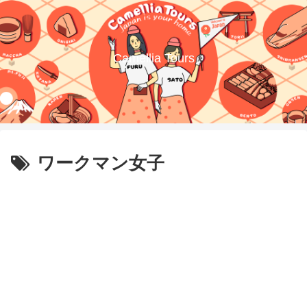
Camellia Tours
ワークマン女子