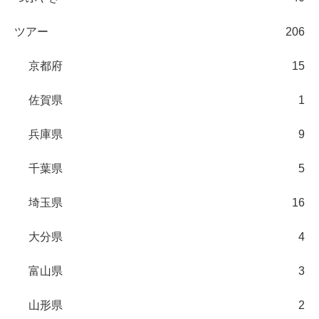
ツアー
206
京都府
15
佐賀県
1
兵庫県
9
千葉県
5
埼玉県
16
大分県
4
富山県
3
山形県
2