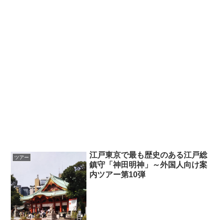
江戸東京で最も歴史のある江戸総
ツアー
鎮守「神田明神」～外国人向け案
内ツアー第10弾