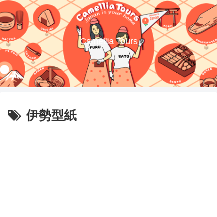
Camellia Tours
伊勢型紙