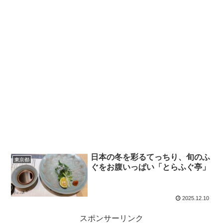
日本の冬を彩るてっちり、旬のふ
東京都
ぐをお腹いっぱい「とらふぐ亭」
2025.12.10
スポンサーリンク