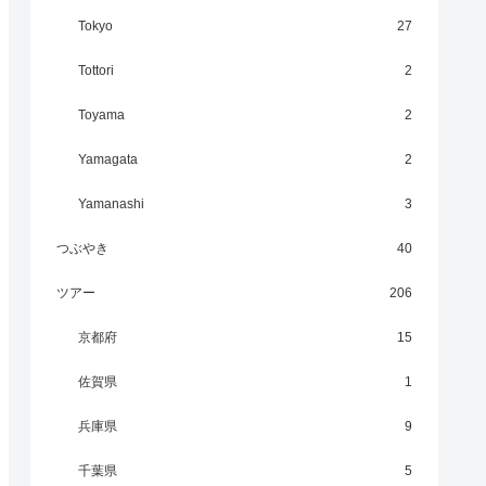
Tokyo
27
Tottori
2
Toyama
2
Yamagata
2
Yamanashi
3
つぶやき
40
ツアー
206
京都府
15
佐賀県
1
兵庫県
9
千葉県
5