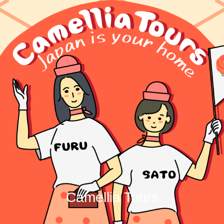
Camellia Tours