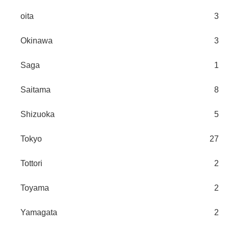
oita
3
Okinawa
3
Saga
1
Saitama
8
Shizuoka
5
Tokyo
27
Tottori
2
Toyama
2
Yamagata
2