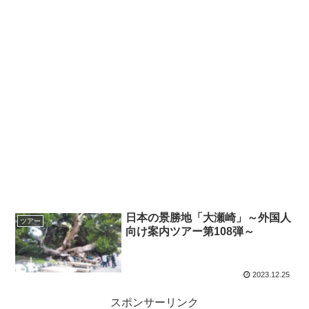
日本の景勝地「大瀬崎」～外国人
ツアー
向け案内ツアー第108弾～
2023.12.25
スポンサーリンク