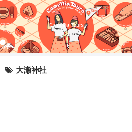
Camellia Tours
大瀬神社