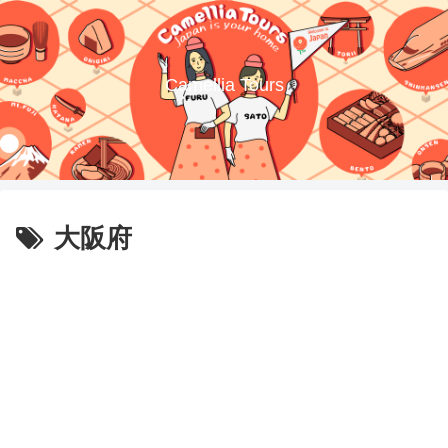
Camellia Tours
大阪府