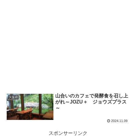
山合いのカフェで発酵食を召し上
大阪府
がれ～JOZU＋ ジョウズプラス
～
2024.11.09
スポンサーリンク