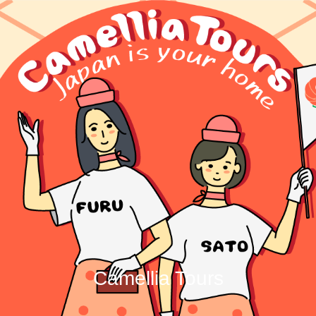
Camellia Tours