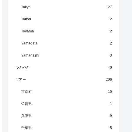
Tokyo
27
Tottori
2
Toyama
2
Yamagata
2
Yamanashi
3
つぶやき
40
ツアー
206
京都府
15
佐賀県
1
兵庫県
9
千葉県
5