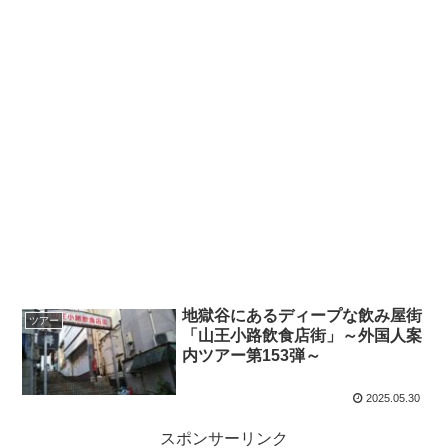
地獄谷にあるディープな飲み屋街
ツアー
「山王小路飲食店街」～外国人案
内ツアー第153弾～
2025.05.30
スポンサーリンク