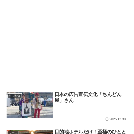
日本の広告宣伝文化「ちんどん
つぶやき
屋」さん
2025.12.30
目的地ホテルだけ！至極のひとと
ツアー