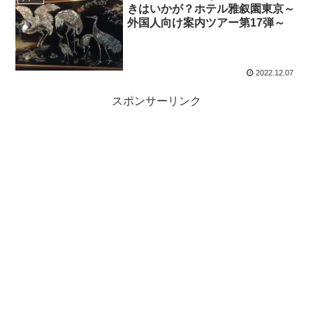
きはいかが？ホテル雅叙園東京～
外国人向け案内ツアー第17弾～
2022.12.07
スポンサーリンク