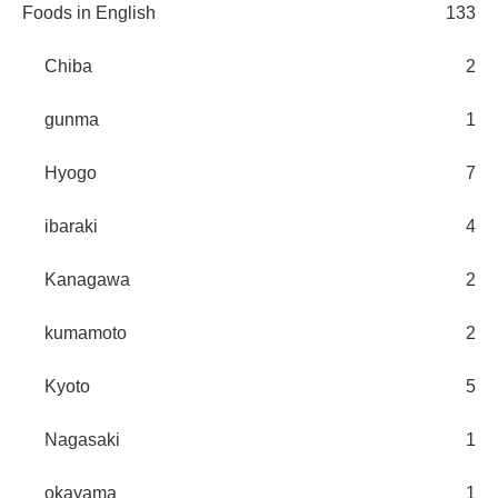
Foods in English
133
Chiba
2
gunma
1
Hyogo
7
ibaraki
4
Kanagawa
2
kumamoto
2
Kyoto
5
Nagasaki
1
okayama
1