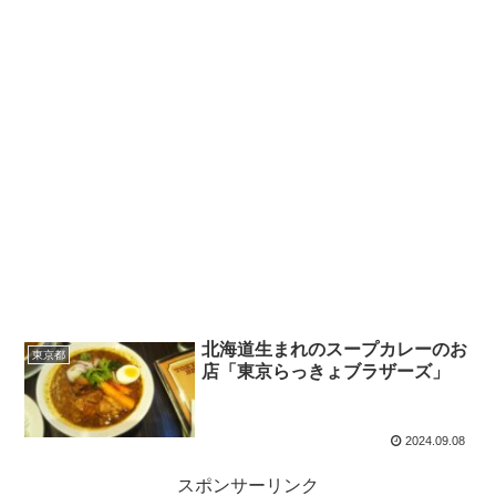
北海道生まれのスープカレーのお
東京都
店「東京らっきょブラザーズ」
2024.09.08
スポンサーリンク