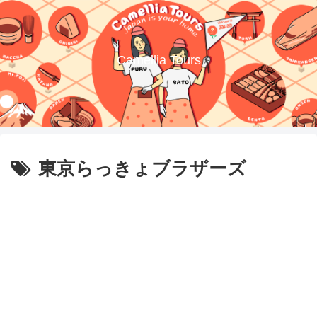
Camellia Tours
東京らっきょブラザーズ