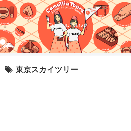
Camellia Tours
東京スカイツリー