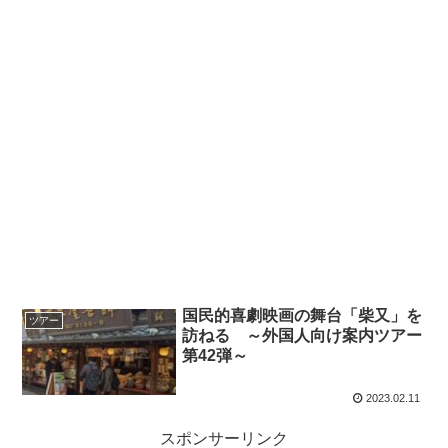
国民的喜劇映画の舞台「柴又」を
ツアー
訪ねる ～外国人向け案内ツアー
第42弾～
2023.02.11
スポンサーリンク