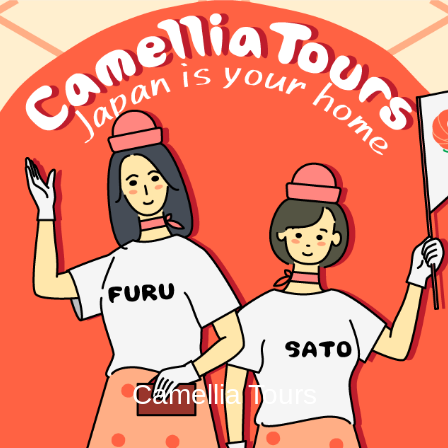
Camellia Tours