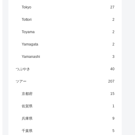
Tokyo
27
Tottori
2
Toyama
2
Yamagata
2
Yamanashi
3
つぶやき
40
ツアー
207
京都府
15
佐賀県
1
兵庫県
9
千葉県
5