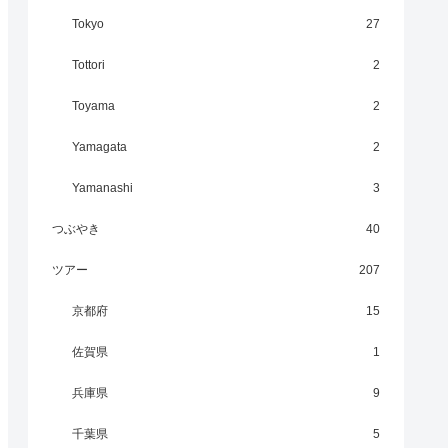
Tokyo
27
Tottori
2
Toyama
2
Yamagata
2
Yamanashi
3
つぶやき
40
ツアー
207
京都府
15
佐賀県
1
兵庫県
9
千葉県
5