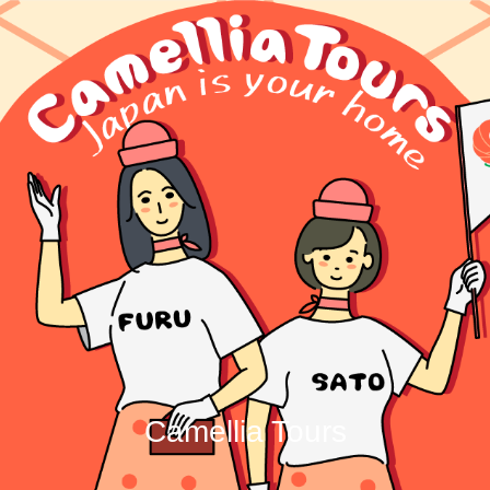
Camellia Tours