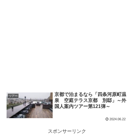
京都で泊まるなら「四条河原町温
ツアー
泉 空庭テラス京都 別邸」～外
国人案内ツアー第121弾～
2024.06.22
スポンサーリンク