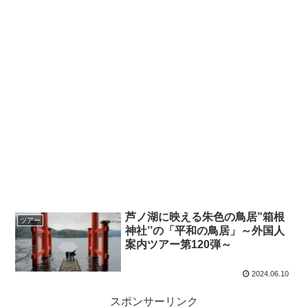
芦ノ湖に映える朱色の鳥居”箱根
ツアー
神社’’の「平和の鳥居」～外国人
案内ツアー第120弾～
2024.06.10
スポンサーリンク