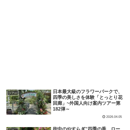
日本最大級のフラワーパークで、
ツアー
四季の美しさを体験「とっとり花
回廊」~外国人向け案内ツアー第
182弾～
2026.04.05
街中のやすらぎ“四季の香 ロー