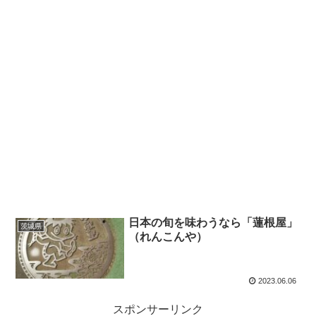
日本の旬を味わうなら「蓮根屋」
茨城県
（れんこんや）
2023.06.06
スポンサーリンク