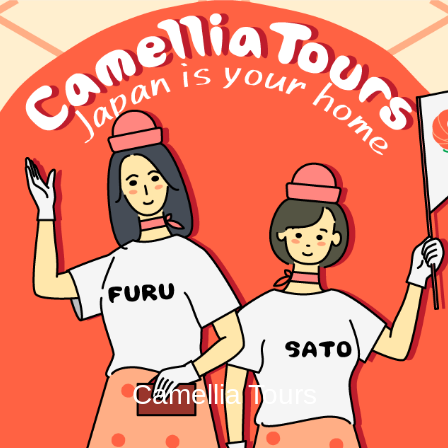
Camellia Tours