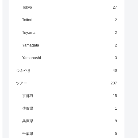
Tokyo
27
Tottori
2
Toyama
2
Yamagata
2
Yamanashi
3
つぶやき
40
ツアー
207
京都府
15
佐賀県
1
兵庫県
9
千葉県
5