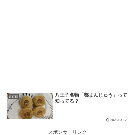
八王子名物「都まんじゅう」って
東京都
知ってる？
2026.03.12
スポンサーリンク