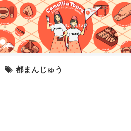
Camellia Tours
都まんじゅう