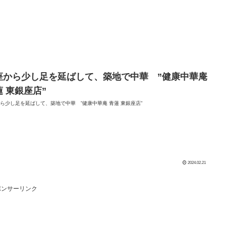
座から少し足を延ばして、築地で中華 ”健康中華庵
蓮 東銀座店”
ら少し足を延ばして、築地で中華 ”健康中華庵 青蓮 東銀座店”
2024.02.21
ポンサーリンク