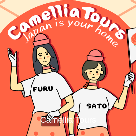
Camellia Tours