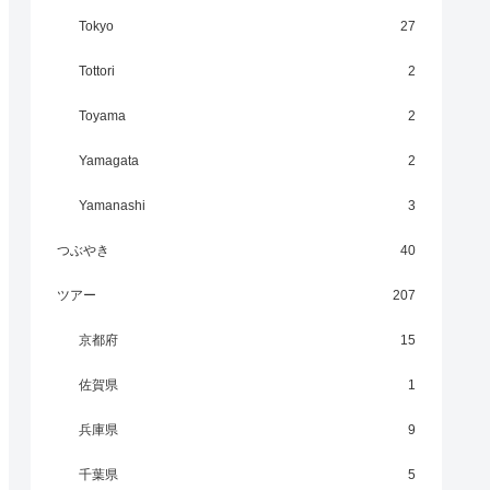
Tokyo
27
Tottori
2
Toyama
2
Yamagata
2
Yamanashi
3
つぶやき
40
ツアー
207
京都府
15
佐賀県
1
兵庫県
9
千葉県
5