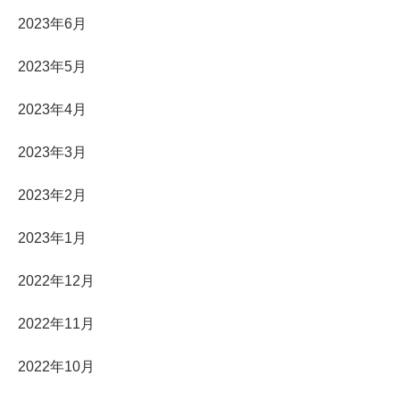
2023年6月
2023年5月
2023年4月
2023年3月
2023年2月
2023年1月
2022年12月
2022年11月
2022年10月