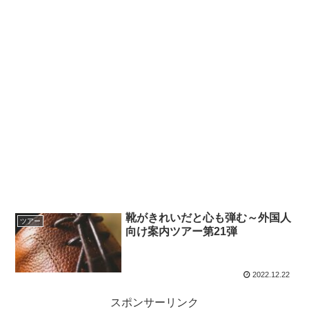
靴がきれいだと心も弾む～外国人
ツアー
向け案内ツアー第21弾
2022.12.22
スポンサーリンク