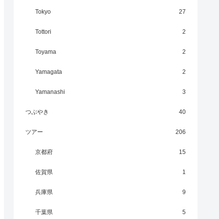
Tokyo
27
Tottori
2
Toyama
2
Yamagata
2
Yamanashi
3
つぶやき
40
ツアー
206
京都府
15
佐賀県
1
兵庫県
9
千葉県
5