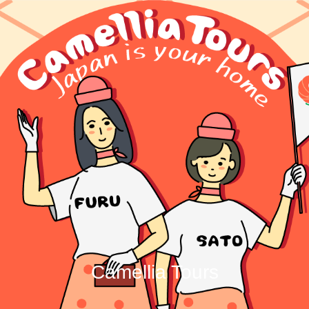
Camellia Tours