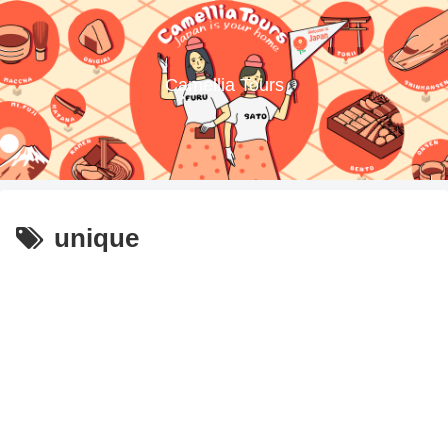
Camellia Tours
unique