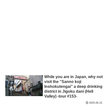
While you are in Japan, why not
Tokyo
visit the “Sanno koji
Inshokutengai” a deep drinking
district in Jigoku dani (Hell
Valley) -tour #153-
2025.06.15