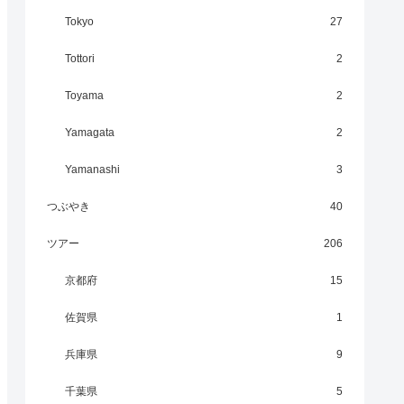
Tokyo
27
Tottori
2
Toyama
2
Yamagata
2
Yamanashi
3
つぶやき
40
ツアー
206
京都府
15
佐賀県
1
兵庫県
9
千葉県
5