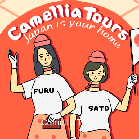
Camellia Tours