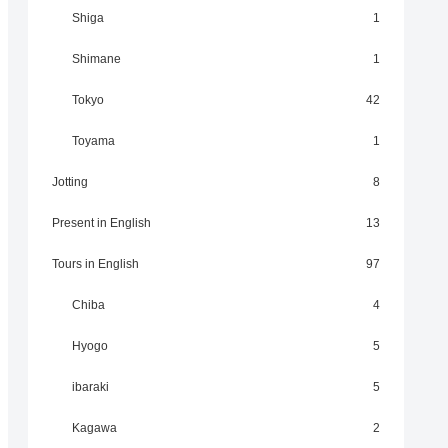
Shiga
1
Shimane
1
Tokyo
42
Toyama
1
Jotting
8
Present in English
13
Tours in English
97
Chiba
4
Hyogo
5
ibaraki
5
Kagawa
2