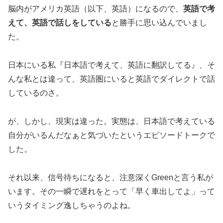
脳内がアメリカ英語（以下、英語）になるので、
英語で考
えて、英語で話しをしている
と勝手に思い込んでいまし
た。
日本にいる私『日本語で考えて、英語に翻訳してる』、そ
んな私とは違って、英語圏にいると英語でダイレクトで話
しているのさ。
が、しかし、現実は違った。実態は、日本語で考えている
自分がいるんだなぁと気づいたというエピソードトークで
した。
それ以来、信号待ちになると、注意深くGreenと言う私が
います。その一瞬で遅れをとって「早く車出してよ」って
いうタイミング逸しちゃうのよね。