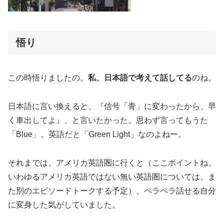
悟り
この時悟りましたの。
私、日本語で考えて話してる
のね。
日本語に言い換えると、『信号「青」に変わったから、早
く車出してよ』、と言いたかった。思わず言ってもうた
「Blue」。英語だと「Green Light」なのよねー。
それまでは、アメリカ英語圏に行くと（ここポイントね、
いわゆるアメリカ英語ではない無い英語圏については、ま
た別のエピソードトークする予定）、ペラペラ話せる自分
に変身した気がしていました。