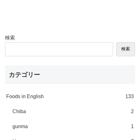
検索
検索
カテゴリー
Foods in English
133
Chiba
2
gunma
1