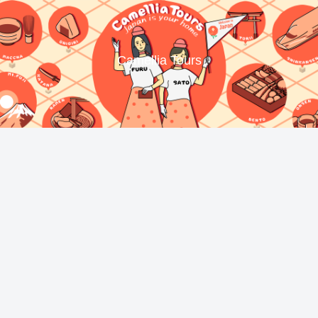
Camellia Tours