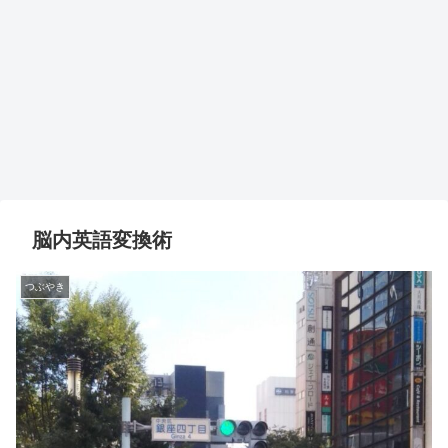
脳内英語変換術
つぶやき