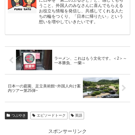
うこと。外国人のみなさんに喜んでもらえる
お役立ち情報を発信し、共感してくれる人た
ちの輪をつくり、「日本に帰りたい」という
想いを増やしていきたいです。
ラーメン、これはもう文化です。＜2＞～
一本勝負、一蘭～
日本一の庭園、足立美術館~外国人向け案
内ツアー第25弾~
つぶやき
エピソードトーク
英語
スポンサーリンク