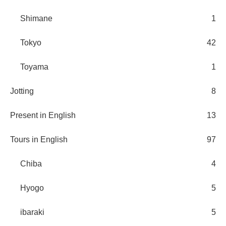
Shimane
1
Tokyo
42
Toyama
1
Jotting
8
Present in English
13
Tours in English
97
Chiba
4
Hyogo
5
ibaraki
5