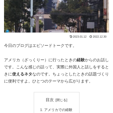
2023.01.12
2022.12.30
今日のブログはエピソードトークです。
アメリカ（ざっくりー）に行ったときの
経験
からのお話し
です。こんな感じの話って、実際に外国人と話しをすると
きに
使えるネタ
なのです。ちょっとしたときの話題づくり
に便利ですよ。ひとつのテーマから広がります。
目次
アメリカでの経験