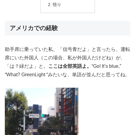
悟り
アメリカでの経験
助手席に乗っていた私、「信号青だよ」と言ったら、運転
席にいた外国人（この場合、私が外国人だけどね）が、
「は？緑だよ」と。
ここは全部英語よ。
“Go! It’s blue,”
“What? GreenLight “みたいな、単語が並んだと思ってね。