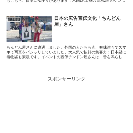
もこちら、日本にゆかりがあります！米国LA出身の日系2世のケン大
崎さんという方が、日本人が美味しく食べられるようにつ...
日本の広告宣伝文化「ちんどん
つぶやき
屋」さん
ちんどん屋さんに遭遇しました。外国の人たちも皆、興味津々でスマ
ホで写真をパシャリしていました。大人気で抜群の集客力！日本髪に
着物姿も素敵です。イベントの宣伝チンドン屋さんは、音を鳴らしな
がら目立つ衣装で街を巡りながら、宣伝を行う職人さんたち...
スポンサーリンク