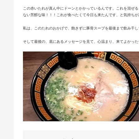
この赤いたれが真ん中にドーンとかかっているんです。これを混ぜる
ない芳醇な味！！！これが食べたくて今日も来たんです、と気持ちが
私は、このたれのおかげで、飽きずに豚骨スープを最後まで飲み干し
そして最後の、底にあるメッセージを見て、心温まり、来てよかった