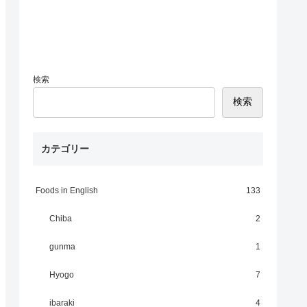
検索
検索
カテゴリー
Foods in English
133
Chiba
2
gunma
1
Hyogo
7
ibaraki
4