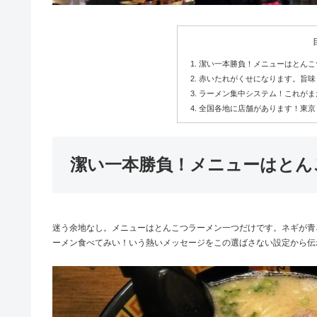
潔い一本勝負！メニューはとんこ
赤いたれがくせになります。旨味
ラーメン集中システム！これがま
全国各地に店舗があります！東京
潔い一本勝負！メニューはとん
迷う余地なし。メニューはとんこつラーメン一つだけです。ネギが青
ーメン食べてみい！いう熱いメッセージをこの選ばさない設定から伝