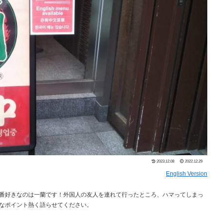
2023.12.08
2022.12.29
English Version
番好きなのは一蘭です！外国人の友人を連れて行ったところ、ハマってしまっ
なポイント熱く語らせてください。