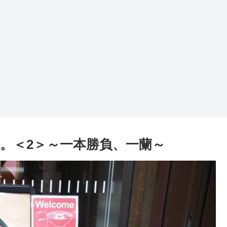
。＜2＞～一本勝負、一蘭～