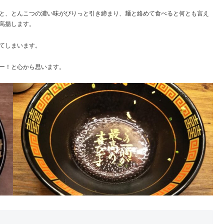
と、とんこつの濃い味がぴりっと引き締まり、麺と絡めて食べると何とも言え
高揚します。
てしまいます。
ー！と心から思います。