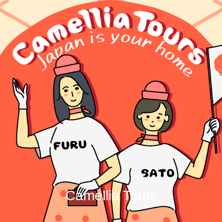
Camellia Tours