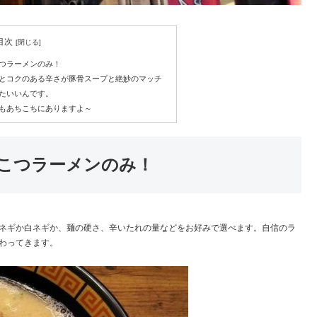
目次
つラーメンのみ！
とコクのある辛さが豚骨スープと絶妙のマッチ
たいいんです。
もあちこちにありますよ～
こつラーメンのみ！
ネギか白ネギか、麺の硬さ、辛いたれの量などをお好みで選べます。自信のラ
わってきます。