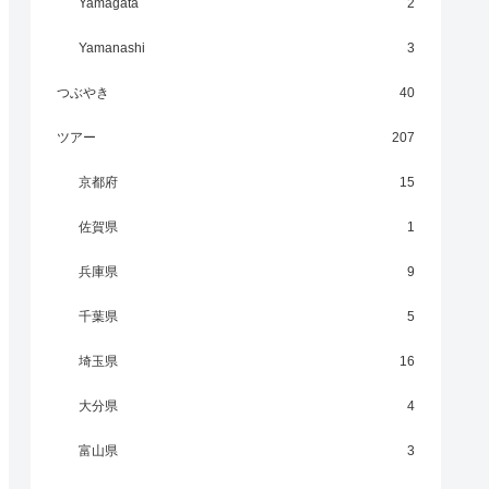
Yamagata
2
Yamanashi
3
つぶやき
40
ツアー
207
京都府
15
佐賀県
1
兵庫県
9
千葉県
5
埼玉県
16
大分県
4
富山県
3