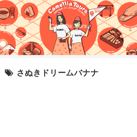
Camellia Tours
さぬきドリームバナナ